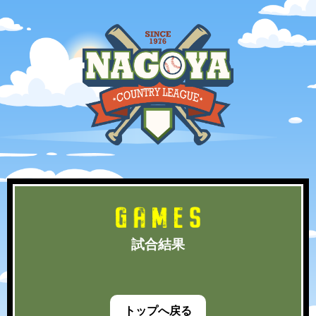
試合結果
トップへ戻る