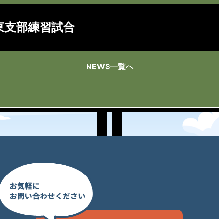
東支部練習試合
NEWS一覧へ