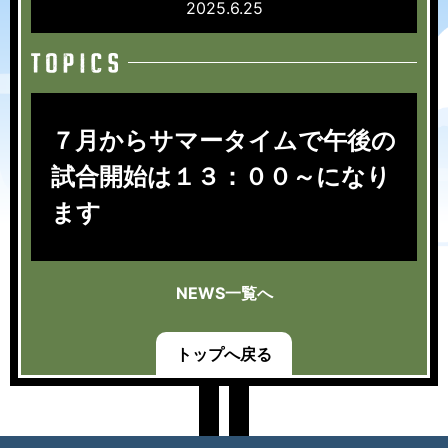
2025.6.25
７月からサマータイムで午後の
試合開始は１３：００～になり
ます
NEWS一覧へ
トップへ戻る