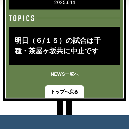
2025.6.14
明日（６/１５）の試合は千
種・茶屋ヶ坂共に中止です
NEWS一覧へ
トップへ戻る